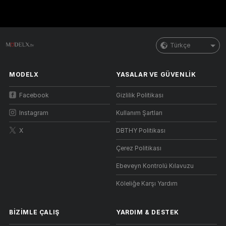
Türkçe
MODELX
YASALAR VE GÜVENLIK
Facebook
Gizlilik Politikası
Instagram
Kullanım Şartları
X
DBTHY Politikası
Çerez Politikası
Ebeveyn Kontrolü Kılavuzu
Köleliğe Karşı Yardım
BIZIMLE ÇALIŞ
YARDIM
&
DESTEK