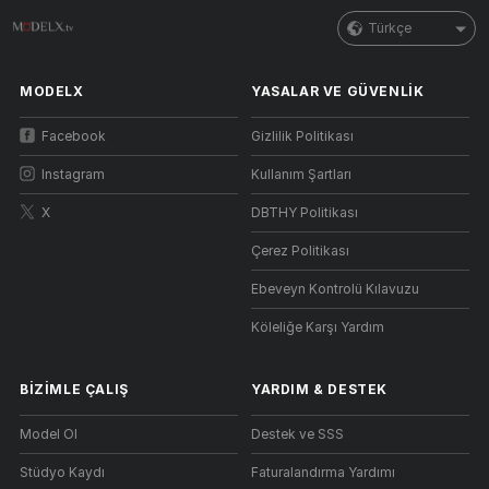
Türkçe
MODELX
YASALAR VE GÜVENLIK
Facebook
Gizlilik Politikası
Instagram
Kullanım Şartları
X
DBTHY Politikası
Çerez Politikası
Ebeveyn Kontrolü Kılavuzu
Köleliğe Karşı Yardım
BIZIMLE ÇALIŞ
YARDIM
&
DESTEK
Model Ol
Destek ve SSS
Stüdyo Kaydı
Faturalandırma Yardımı